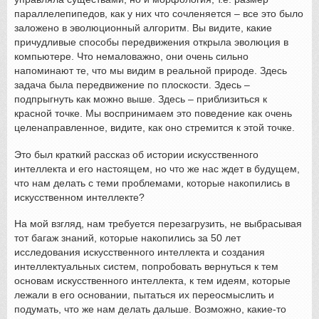
параллелепипедов, как у них что сочленяется – все это было
заложено в эволюционный алгоритм. Вы видите, какие
причудливые способы передвижения открыла эволюция в
компьютере. Что немаловажно, они очень сильно
напоминают те, что мы видим в реальной природе. Здесь
задача была передвижение по плоскости. Здесь –
подпрыгнуть как можно выше. Здесь – приблизиться к
красной точке. Мы воспринимаем это поведение как очень
целенаправленное, видите, как оно стремится к этой точке.
Это был краткий рассказ об истории искусственного
интеллекта и его настоящем, но что же нас ждет в будущем,
что нам делать с теми проблемами, которые накопились в
искусственном интеллекте?
На мой взгляд, нам требуется перезагрузить, не выбрасывая
тот багаж знаний, которые накопились за 50 лет
исследования искусственного интеллекта и создания
интеллектуальных систем, попробовать вернуться к тем
основам искусственного интеллекта, к тем идеям, которые
лежали в его основании, пытаться их переосмыслить и
подумать, что же нам делать дальше. Возможно, какие-то