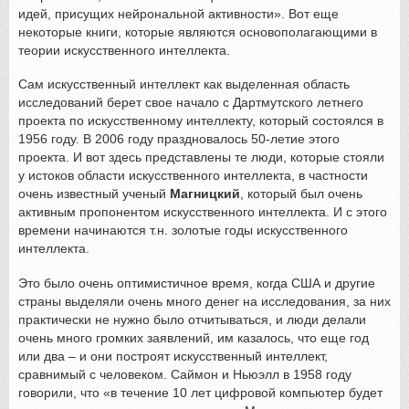
идей, присущих нейрональной активности». Вот еще
некоторые книги, которые являются основополагающими в
теории искусственного интеллекта.
Сам искусственный интеллект как выделенная область
исследований берет свое начало с Дартмутского летнего
проекта по искусственному интеллекту, который состоялся в
1956 году. В 2006 году праздновалось 50-летие этого
проекта. И вот здесь представлены те люди, которые стояли
у истоков области искусственного интеллекта, в частности
очень известный ученый
Магницкий
, который был очень
активным пропонентом искусственного интеллекта. И с этого
времени начинаются т.н. золотые годы искусственного
интеллекта.
Это было очень оптимистичное время, когда США и другие
страны выделяли очень много денег на исследования, за них
практически не нужно было отчитываться, и люди делали
очень много громких заявлений, им казалось, что еще год
или два – и они построят искусственный интеллект,
сравнимый с человеком. Саймон и Ньюэлл в 1958 году
говорили, что «в течение 10 лет цифровой компьютер будет