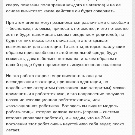
сверху показаны поля зрения каждого из агентов) и на ее
основе вычисляет, какие действия он будет совершать.
При этом агенты могут размножаться различными способами
– бесполым, половым, приносить потомство, и это потомство
хотя и будет напоминать своим поведением родителей, но
будет от них несколько отличаться, и это открывает
возможности для эволюции. Те агенты, которые наилучшим
образом приспособлены к этой модельной среде, будут
выживать, давать больше потомства, и таким образом в
нашей среде будет происходить искусственная эволюция.
Но эта работа скорее теоретического плана для
исследования эволюции, принципов адаптации, но
подобные же алгоритмы (эволюционные алгоритмы) можно
применить и к робототехнике, и это направление получило
название «эволюционная робототехника», или
«эволюционная роботика». Вот здесь вы видите модель
робота-птицы, которая должна лететь (справа – система,
которая управляет роботом), мы видим, что на 20-м
поколении этот робот очень неустойчиво себя ведет, плохо
летает.