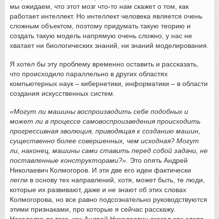
мы ожидаем, что этот мозг что-то нам скажет о том, как
работает интеллект. Но интеллект человека является очень
сложным объектом, поэтому придумать такую теорию и
создать такую модель напрямую очень сложно, у нас не
хватает ни биологических знаний, ни знаний моделирования.
Я хотел бы эту проблему временно оставить и рассказать,
что происходило параллельно в других областях
компьютерных наук – кибернетики, информатики – в области
создания искусственных систем.
«Могут ли машины воспроизводить себе подобных и
может ли в процессе самовоспроизведения происходить
прогрессивная эволюция, приводящая к созданию машин,
существенно более совершенных, чем исходная? Могут
ли, наконец, машины сами ставить перед собой задачи, не
поставленные конструкторами?».
Это опять Андрей
Николаевич Колмогоров. И эти две его идеи фактически
легли в основу тех направлений, хотя, может быть, те люди,
которые их развивают, даже и не знают об этих словах
Колмогорова, но все равно подсознательно руководствуются
этими признаками, про которые я сейчас расскажу.