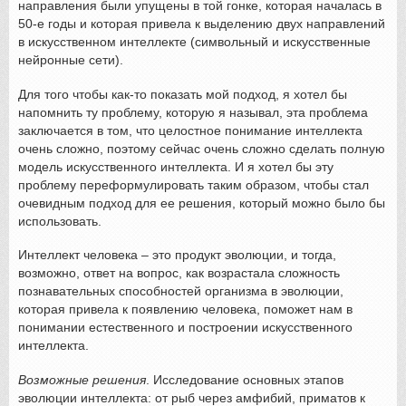
направления были упущены в той гонке, которая началась в
50-е годы и которая привела к выделению двух направлений
в искусственном интеллекте (символьный и искусственные
нейронные сети).
Для того чтобы как-то показать мой подход, я хотел бы
напомнить ту проблему, которую я называл, эта проблема
заключается в том, что целостное понимание интеллекта
очень сложно, поэтому сейчас очень сложно сделать полную
модель искусственного интеллекта. И я хотел бы эту
проблему переформулировать таким образом, чтобы стал
очевидным подход для ее решения, который можно было бы
использовать.
Интеллект человека – это продукт эволюции, и тогда,
возможно, ответ на вопрос, как возрастала сложность
познавательных способностей организма в эволюции,
которая привела к появлению человека, поможет нам в
понимании естественного и построении искусственного
интеллекта.
Возможные решения
. Исследование основных этапов
эволюции интеллекта: от рыб через амфибий, приматов к