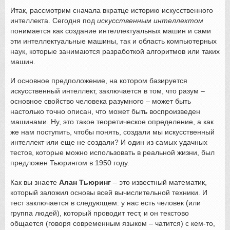
Итак, рассмотрим сначала вкратце историю искусственного
интеллекта. Сегодня под
искусственным интеллектом
понимается как создание интеллектуальных машин и сами
эти интеллектуальные машины, так и область компьютерных
наук, которые занимаются разработкой алгоритмов или таких
машин.
И основное предположение, на котором базируется
искусственный интеллект, заключается в том, что разум –
основное свойство человека разумного – может быть
настолько точно описан, что может быть воспроизведен
машинами. Ну, это такое теоретическое определение, а как
же нам поступить, чтобы понять, создали мы искусственный
интеллект или еще не создали? И один из самых удачных
тестов, которые можно использовать в реальной жизни, был
предложен Тьюрингом в 1950 году.
Как вы знаете
Алан Тьюринг
– это известный математик,
который заложил основы всей вычислительной техники. И
тест заключается в следующем: у нас есть человек (или
группа людей), который проводит тест, и он текстово
общается (говоря современным языком – чатится) с кем-то,