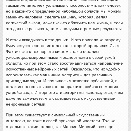
такими же интеллектуальными способностями, как человек,
но в какой-то определенной небольшой области мы можем
заменить человека, сделать машину, которая, делая
логический вывод, может как-то облегчить нам жизнь, и если
это дальше развивать, то мы получим огромные результаты.
И стали вкладывать в это деньги. И это привело ко второму
буму искусственного интеллекта, который продлился 7 лет.
Фактически с тех пор эти системы так и остались
узкоспециализированными и экспертными в своей узкой
области, но при этом стало восстанавливаться направление
искусственных нейронных сетей. Оказалось, что их удобно
использовать как машинные алгоритмы для различных
прикладных задач. И появилось множество публикаций, и
стали использовать все это на практике, сейчас во многих
устройствах, в Интернете эти алгоритмы используются, и вы
даже не замечаете, что сталкиваетесь с искусственными
нейронными сетями.
При этом существует и символьный искусственный
интеллект, но тоже в своей прикладной ипостаси. Только
отдельные такие столпы, как Марвин Минский, все еще