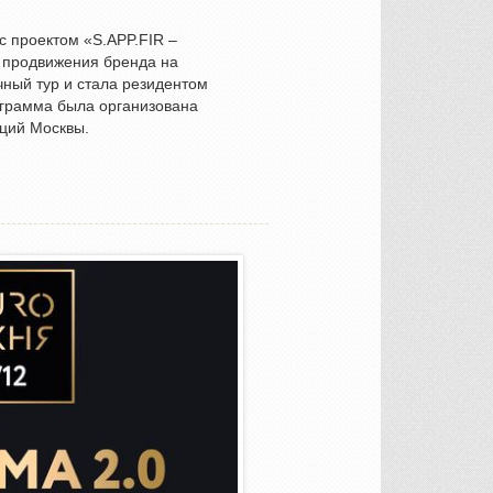
 проектом «S.APP.FIR –
 продвижения бренда на
ный тур и стала резидентом
рамма была организована
аций Москвы.