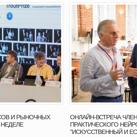
ЙСОВ И РЫНОЧНЫХ
ОНЛАЙН-ВСТРЕЧА ЧЛЕ
 НЕДЕЛЕ
ПРАКТИЧЕСКОГО НЕЙР
"ИСКУССТВЕННЫЙ И Е