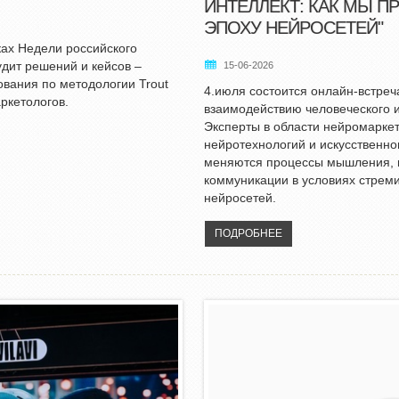
ИНТЕЛЛЕКТ: КАК МЫ 
ЭПОХУ НЕЙРОСЕТЕЙ"
ках Недели российского
удит решений и кейсов –
15-06-2026
вания по методологии Trout
4.июля состоится онлайн-встре
аркетологов.
взаимодействию человеческого и
Эксперты в области нейромаркет
нейротехнологий и искусственног
меняются процессы мышления, 
коммуникации в условиях стреми
нейросетей.
ПОДРОБНЕЕ