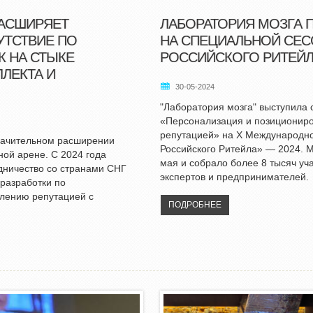
РАСШИРЯЕТ
ЛАБОРАТОРИЯ МОЗГА 
ТСТВИЕ ПО
НА СПЕЦИАЛЬНОЙ СЕС
 НА СТЫКЕ
РОССИЙСКОГО РИТЕЙЛА
ЛЕКТА И
30-05-2024
"Лаборатория мозга" выступила 
«Персонализация и позициониро
репутацией» на X Международн
значительном расширении
Российского Ритейла» — 2024. 
ной арене. С 2024 года
мая и собрало более 8 тысяч уч
дничество со странами СНГ
экспертов и предпринимателей.
разработки по
влению репутацией с
ПОДРОБНЕЕ