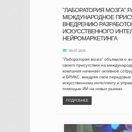
"ЛАБОРАТОРИЯ МОЗГА" 
МЕЖДУНАРОДНОЕ ПРИСУ
ВНЕДРЕНИЮ РАЗРАБОТОК
ИСКУССТВЕННОГО ИНТЕЛ
НЕЙРОМАРКЕТИНГА
09-07-2024
"Лаборатория мозга" объявила о 
своего присутствия на международ
компания начинает активное сотру
и БРИКС, внедряя свои передовые 
искусственному интеллекту и упра
помощью ИИ на новых рынках.
ПОДРОБНЕЕ