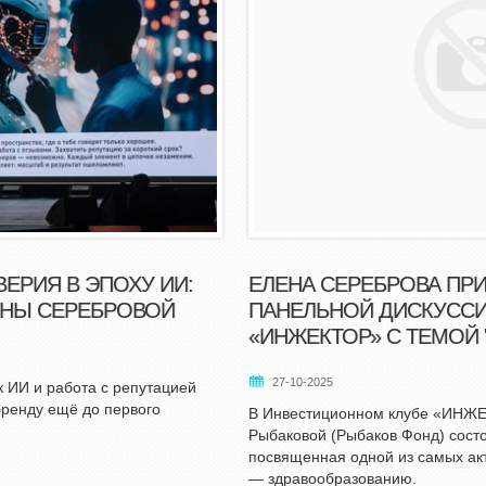
ЕРИЯ В ЭПОХУ ИИ:
ЕЛЕНА СЕРЕБРОВА ПРИ
ЕНЫ СЕРЕБРОВОЙ
ПАНЕЛЬНОЙ ДИСКУССИ
«ИНЖЕКТОР» С ТЕМОЙ
27-10-2025
к ИИ и работа с репутацией
бренду ещё до первого
В Инвестиционном клубе «ИНЖЕ
Рыбаковой (Рыбаков Фонд) состо
посвященная одной из самых ак
— здравообразованию.