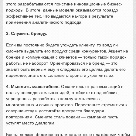
этого разрабатываются поистине инновационные бизнес-
подходы. В итоге, данные модели оказываются гораздо
эффективнее тех, что выдаются на-гора в результате
применения аналитического подхода.
3. Служить бренду.
Если вы постоянно будете угождать клиенту, то вряд ли
сможете выделить его продукт среди конкурентов. Акцент на
бренде и коммуникация с клиентов — только такой порядок
работы, не наоборот. Ориентироваться на бренд — это
значит быть верным ему и следовать его целям, делать его
надежнее, знать его сильные стороны и укреплять их.
4. Мыслить масштабнее:
Откажитесь от разовых акций в
пользу последовательных идей, отойдите от однобоких,
упрощенных разработок в пользу комплексных,
многогранных и сочных проектов. Перестаньте стремиться к
совершенству и достигайте прогресса благодаря
повторениям. Смените стиль подачи — кампании пусть
уступят место диалогам.
Бренд должен формировать многолетнюю платформу, чтобы