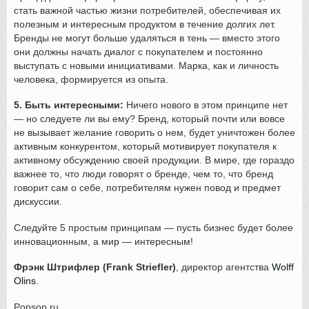
стать важной частью жизни потребителей, обеспечивая их
полезным и интересным продуктом в течение долгих лет.
Бренды не могут больше удаляться в тень — вместо этого
они должны начать диалог с покупателем и постоянно
выступать с новыми инициативами. Марка, как и личность
человека, формируется из опыта.
5. Быть интересными:
Ничего нового в этом принципе нет
— но следуете ли вы ему? Бренд, который почти или вовсе
не вызывает желание говорить о нем, будет уничтожен более
активным конкурентом, который мотивирует покупателя к
активному обсуждению своей продукции. В мире, где гораздо
важнее то, что люди говорят о бренде, чем то, что бренд
говорит сам о себе, потребителям нужен повод и предмет
дискуссии.
Следуйте 5 простым принципам — пусть бизнес будет более
инновационным, а мир — интересным!
Фрэнк Штрифлер (Frank Striefler)
, директор агентства
Wolff
Olins
.
Popsop.ru