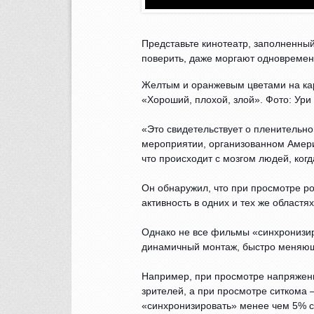
Представьте кинотеатр, заполненный
поверить, даже моргают одновремен
Желтым и оранжевым цветами на кар
«Хороший, плохой, злой». Фото: Ури
«Это свидетельствует о пленительно
мероприятии, организованном Амери
что происходит с мозгом людей, ког
Он обнаружил, что при просмотре ро
активность в одних и тех же областях
Однако не все фильмы «синхронизир
динамичный монтаж, быстро меняющ
Например, при просмотре напряженн
зрителей, а при просмотре ситкома
«синхронизировать» менее чем 5% с