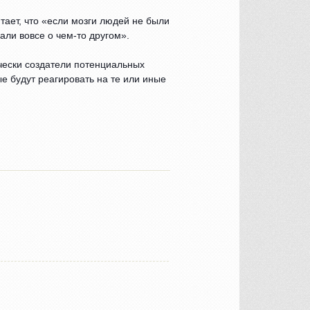
тает, что «если мозги людей не были
али вовсе о чем-то другом».
чески создатели потенциальных
е будут реагировать на те или иные