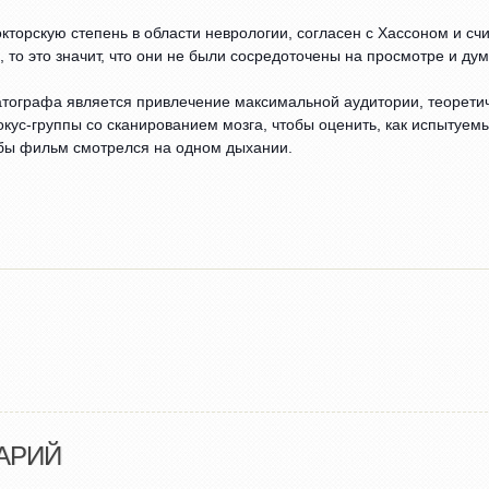
орскую степень в области неврологии, согласен с Хассоном и счи
то это значит, что они не были сосредоточены на просмотре и дум
атографа является привлечение максимальной аудитории, теорети
кус-группы со сканированием мозга, чтобы оценить, как испытуемы
тобы фильм смотрелся на одном дыхании.
АРИЙ