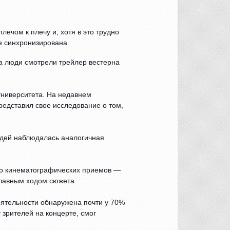
ечом к плечу и, хотя в это трудно
же синхронизирована.
а люди смотрели трейлер вестерна
 университета. На недавнем
редставил свое исследование о том,
людей наблюдалась аналогичная
во кинематографических приемов —
лавным ходом сюжета.
ятельности обнаружена почти у 70%
зрителей на концерте, смог