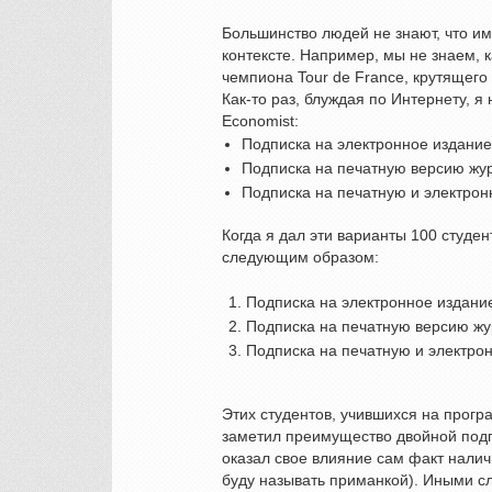
Большинство людей не знают, что и
контексте. Например, мы не знаем, 
чемпиона Tour de France, крутящег
Как-то раз, блуждая по Интернету, 
Economist:
Подписка на электронное издание
Подписка на печатную версию жур
Подписка на печатную и электрон
Когда я дал эти варианты 100 студе
следующим образом:
Подписка на электронное издание
Подписка на печатную версию жу
Подписка на печатную и электрон
Этих студентов, учившихся на прог
заметил преимущество двойной подп
оказал свое влияние сам факт налич
буду называть приманкой). Иными с