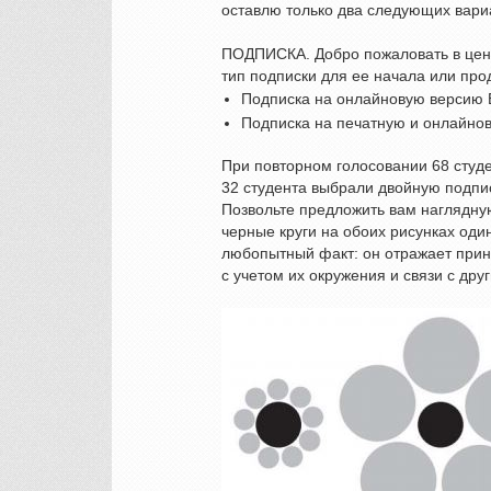
оставлю только два следующих вари
ПОДПИСКА. Добро пожаловать в цен
тип подписки для ее начала или про
Подписка на онлайновую версию 
Подписка на печатную и онлайно
При повторном голосовании 68 студ
32 студента выбрали двойную подпис
Позвольте предложить вам наглядну
черные круги на обоих рисунках оди
любопытный факт: он отражает при
с учетом их окружения и связи с др