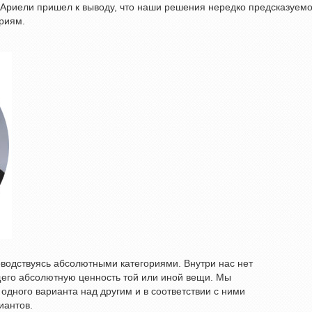
Ариели пришел к выводу, что наши решения нередко предсказуем
риям.
оводствуясь абсолютными категориями. Внутри нас нет
щего абсолютную ценность той или иной вещи. Мы
одного варианта над другим и в соответствии с ними
иантов.