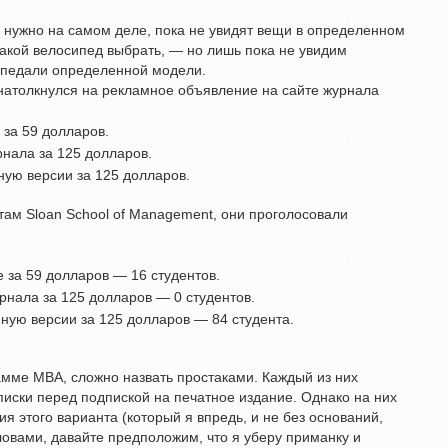
м нужно на самом деле, пока не увидят вещи в определенном
какой велосипед выбрать, — но лишь пока не увидим
о педали определенной модели.
я натолкнулся на рекламное объявление на сайте журнала
 за 59 долларов.
нала за 125 долларов.
ную версии за 125 долларов.
нтам Sloan School of Management, они проголосовали
 за 59 долларов — 16 студентов.
рнала за 125 долларов — 0 студентов.
ную версии за 125 долларов — 84 студента.
рамме MBA, сложно назвать простаками. Каждый из них
иски перед подпиской на печатное издание. Однако на них
ия этого варианта (который я впредь, и не без оснований,
ловами, давайте предположим, что я уберу приманку и