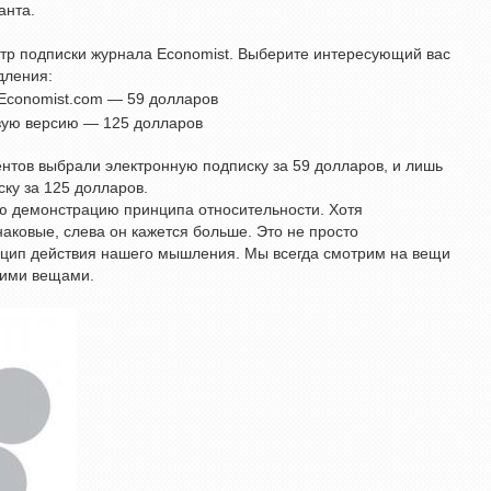
анта.
тр подписки журнала Economist. Выберите интересующий вас
дления:
Economist.com — 59 долларов
вую версию — 125 долларов
ентов выбрали электронную подписку за 59 долларов, и лишь
ку за 125 долларов.
ю демонстрацию принципа относительности. Хотя
наковые, слева он кажется больше. Это не просто
нцип действия нашего мышления. Мы всегда смотрим на вещи
угими вещами.