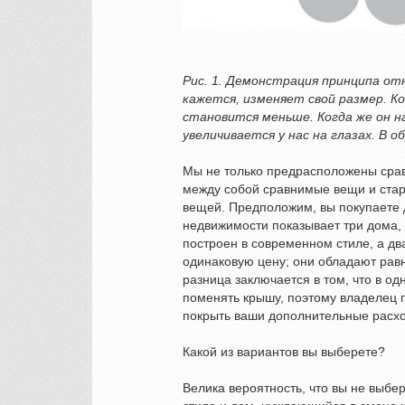
Рис. 1. Демонстрация принципа о
кажется, изменяет свой размер. К
становится меньше. Когда же он н
увеличивается у нас на глазах. В 
Мы не только предрасположены срав
между собой сравнимые вещи и ста
вещей. Предположим, вы покупаете 
недвижимости показывает три дома,
построен в современном стиле, а д
одинаковую цену; они обладают рав
разница заключается в том, что в о
поменять крышу, поэтому владелец г
покрыть ваши дополнительные расх
Какой из вариантов вы выберете?
Велика вероятность, что вы не выб