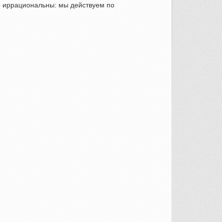
о иррациональны: мы действуем по