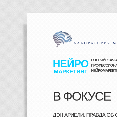
НЕЙРО
РОССИЙСКАЯ А
ПРОФЕССИОНА
МАРКЕТИНГ
НЕЙРОМАРКЕТИ
В ФОКУСЕ
ДЭН АРИЕЛИ. ПРАВДА ОБ