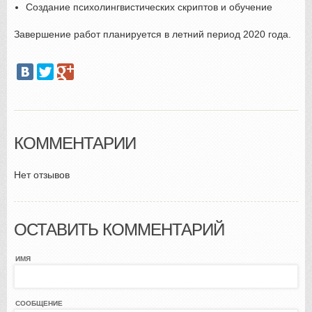
Создание психолингвистических скриптов и обучение
Завершение работ планируется в летний период 2020 года.
КОММЕНТАРИИ
Нет отзывов
ОСТАВИТЬ КОММЕНТАРИЙ
ИМЯ
СООБЩЕНИЕ