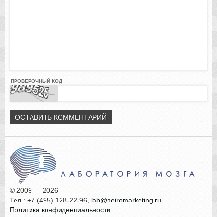
ПРОВЕРОЧНЫЙ КОД
© 2009 — 2026
Тел.: +7 (495) 128-22-96,
lab@neiromarketing.ru
Политика конфиденциальности