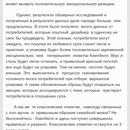
может вызвать положительную эмоциональную реакцию.
Однако, результаты обширных исследований и
полученных в результате данных дали гораздо больше, чем
предлагалось. В итоге было получено много данных от
потребителей, которые опытный дизайнер в одиночку не
смог бы предвидеть. Этой осенью, потребители могут
ожидать, что покупка их любимого супа станет легче и
приятнее, а упаковка будет более положительно заряженной
эмоционально, чем теперешняя этикетка Кэмпбелл. Вкус и
стиль будет легко отличить, а привычный красный логотип
все еще будет на упаковке. Тем не менее, логотип будет
меньше. Это выяснилось в процессе сканирования
головного мозга потребителей при отборе вариантов
упаковки. А также обновленные образы будут опираться на
эмоции, которые ассоциируются с теми, которые чувствуют
потребители в отношении супа.
А как же те классические этикетки, навсегда связанные
с поп-артом и привычным образом семейной жизни? Не
беспокойтесь - Кэмпбелл и здесь поступил совершенно
правильно и разумно. Классические этикетки останутся на 3