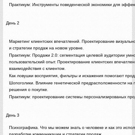
Практикум: Инструменты поведенческой экономики для эффек
День 2
Маркетинг клиентских впечатлений. Проектирование визуальн
и стратегии продаж на новом уровне.
Практикум: Продажи 2.0: сегментация целевой аудитории умн
пользовательский опыт. Проектирование клиентских впечатлен
взаимодействия с клиентом.
Как ловушки восприятия, фильтры и искажения помогают прод
Шопоголики. Влияние генетической предрасположенности на 
решения о покупке.
Практикум: проектирование системы персонализированых про
День 3
Психографика. Что мы можем знать о человеке и как это испол
разработке коммуникации и стратегии продаж.