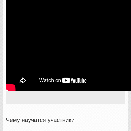
Чему научатся участники