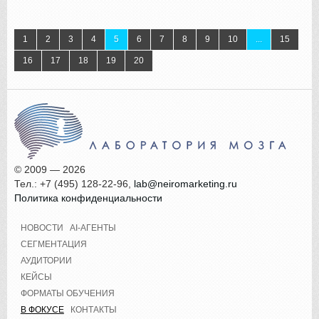
1
2
3
4
5
6
7
8
9
10
...
15
16
17
18
19
20
© 2009 — 2026
Тел.: +7 (495) 128-22-96,
lab@neiromarketing.ru
Политика конфиденциальности
НОВОСТИ
AI-АГЕНТЫ
СЕГМЕНТАЦИЯ
АУДИТОРИИ
КЕЙСЫ
ФОРМАТЫ ОБУЧЕНИЯ
В ФОКУСЕ
КОНТАКТЫ